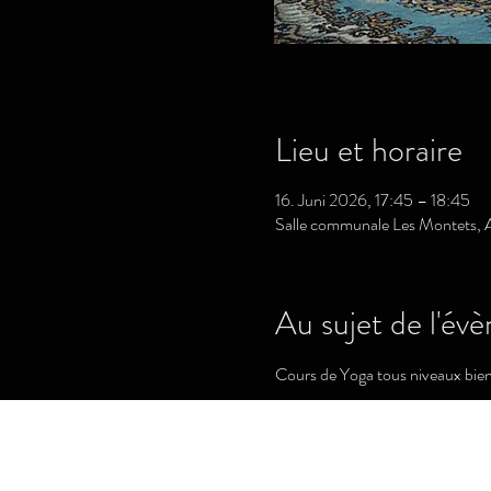
Lieu et horaire
16. Juni 2026, 17:45 – 18:45
Salle communale Les Montets, A
Au sujet de l'év
Cours de Yoga tous niveaux bie