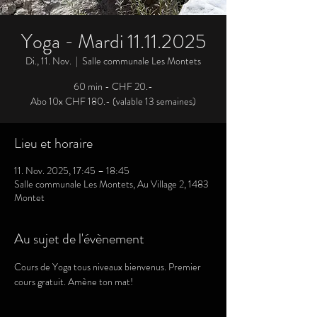
Yoga - Mardi 11.11.2025
Di., 11. Nov.
  |  
Salle communale Les Montets
60 min - CHF 20.-
Abo 10x CHF 180.- (valable 13 semaines)
Lieu et horaire
11. Nov. 2025, 17:45 – 18:45
Salle communale Les Montets, Au Village 2, 1483
Montet
Au sujet de l'évènement
Cours de Yoga tous niveaux bienvenus. Premier 
cours gratuit. Amène ton mat!