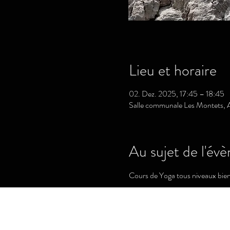
Lieu et horaire
02. Dez. 2025, 17:45 – 18:45
Salle communale Les Montets, A
Au sujet de l'év
Cours de Yoga tous niveaux bie