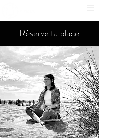
Réserve ta place