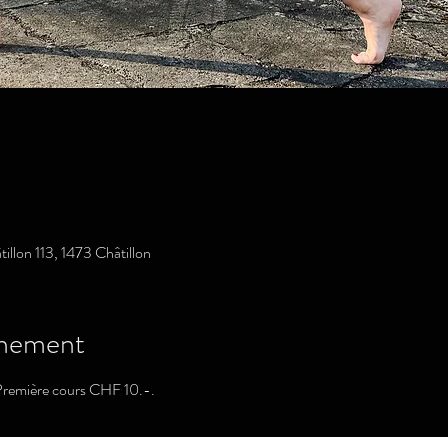
illon 113, 1473 Châtillon
ènement
Première cours CHF 10.-.