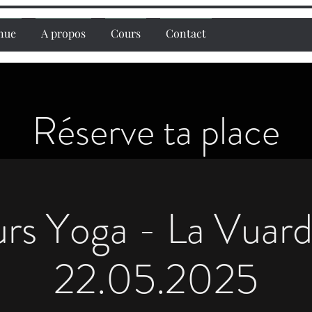
nue
A propos
Cours
Contact
Réserve ta place
rs Yoga - La Vuard
22.05.2025