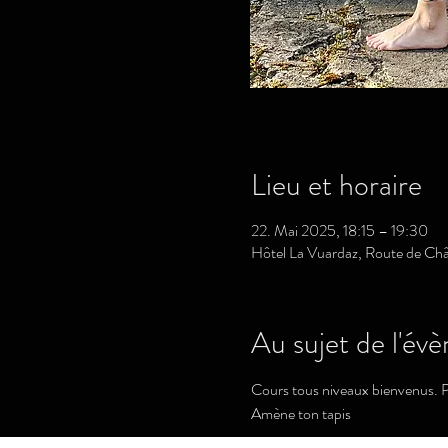
Lieu et horaire
22. Mai 2025, 18:15 – 19:30
Hôtel La Vuardaz, Route de Chât
Au sujet de l'év
Cours tous niveaux bienvenus. 
Amène ton tapis