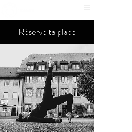
Réserve ta place