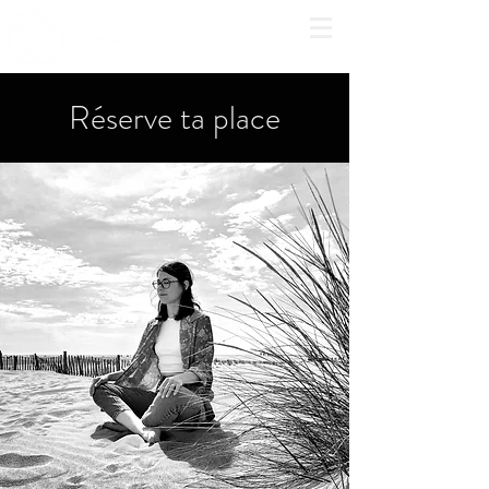
Réserve ta place