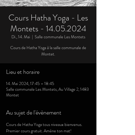
Cours Hatha Yoga - Les
Montets - 14.05.2024
Di., 14. Mai
  |  
Salle communale Les Montets
Cours de Hatha Yoga à la salle communale de
Montet.
Lieu et horaire
14. Mai 2024, 17:45 – 18:45
Salle communale Les Montets, Au Village 2, 1483
Montet
Au sujet de l'évènement
Cours de Hatha Yoga tous niveaux bienvenus. 
Premier cours gratuit. Amène ton mat!